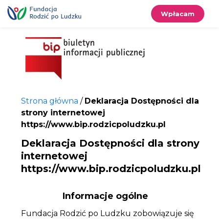
Przewiń
do
treści
Wpłacam
Strona główna
/
Deklaracja Dostępności dla
strony internetowej
https://www.bip.rodzicpoludzku.pl
Deklaracja Dostępności dla strony
internetowej
https://www.bip.rodzicpoludzku.pl
Informacje ogólne
Fundacja Rodzić po Ludzku
zobowiązuje się