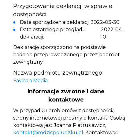
Przygotowanie deklaracji w sprawie
dostępności
Data sporządzenia deklaracji:
2022-03-30
Data ostatniego przeglądu
2022-04-
deklaracji:
10
Deklarację sporządzono na podstawie
badania przeprowadzonego przez podmiot
zewnętrzny.
Nazwa podmiotu zewnętrznego
Favicon Media
Informacje zwrotne i dane
kontaktowe
W przypadku problemów z dostępnością
strony internetowej prosimy o kontakt. Osobą
kontaktową jest
Joanna Pietrusiewicz
,
kontakt@rodzicpoludzku.pl
. Kontaktować