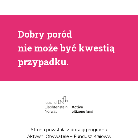
Dobry poród
nie może być kwestią
przypadku.
Strona powstała z dotacji programu
Aktywni Obywatele – Fundusz Krajowy,