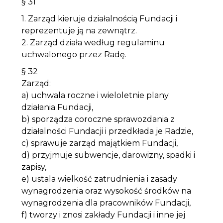
§ 31
1. Zarząd kieruje działalnością Fundacji i
reprezentuje ją na zewnątrz.
2. Zarząd działa według regulaminu
uchwalonego przez Radę.
§ 32
Zarząd:
a) uchwala roczne i wieloletnie plany
działania Fundacji,
b) sporządza coroczne sprawozdania z
działalności Fundacji i przedkłada je Radzie,
c) sprawuje zarząd majątkiem Fundacji,
d) przyjmuje subwencje, darowizny, spadki i
zapisy,
e) ustala wielkość zatrudnienia i zasady
wynagrodzenia oraz wysokość środków na
wynagrodzenia dla pracowników Fundacji,
f) tworzy i znosi zakłady Fundacji i inne jej