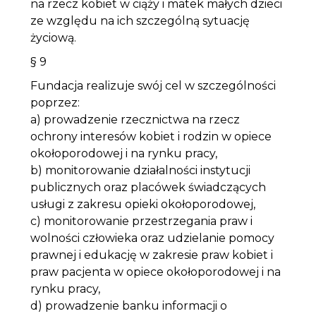
na rzecz kobiet w ciąży i matek małych dzieci
ze względu na ich szczególną sytuację
życiową.
§ 9
Fundacja realizuje swój cel w szczególności
poprzez:
a) prowadzenie rzecznictwa na rzecz
ochrony interesów kobiet i rodzin w opiece
okołoporodowej i na rynku pracy,
b) monitorowanie działalności instytucji
publicznych oraz placówek świadczących
usługi z zakresu opieki okołoporodowej,
c) monitorowanie przestrzegania praw i
wolności człowieka oraz udzielanie pomocy
prawnej i edukację w zakresie praw kobiet i
praw pacjenta w opiece okołoporodowej i na
rynku pracy,
d) prowadzenie banku informacji o