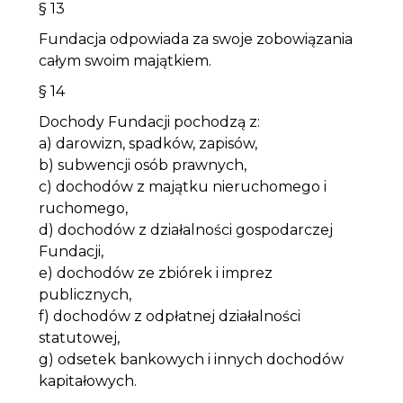
§ 13
Fundacja odpowiada za swoje zobowiązania
całym swoim majątkiem.
§ 14
Dochody Fundacji pochodzą z:
a) darowizn, spadków, zapisów,
b) subwencji osób prawnych,
c) dochodów z majątku nieruchomego i
ruchomego,
d) dochodów z działalności gospodarczej
Fundacji,
e) dochodów ze zbiórek i imprez
publicznych,
f) dochodów z odpłatnej działalności
statutowej,
g) odsetek bankowych i innych dochodów
kapitałowych.