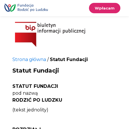
Przewiń
do
treści
Wpłacam
Strona główna
/
Statut Fundacji
Statut Fundacji
STATUT FUNDACJI
pod nazwą
RODZIĆ PO LUDZKU
(tekst jednolity)