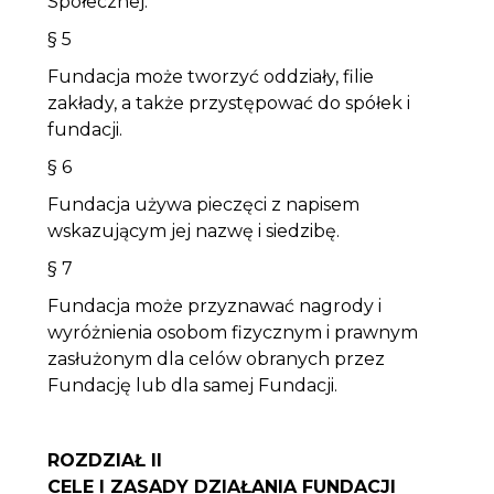
Społecznej.
§ 5
Fundacja może tworzyć oddziały, filie
zakłady, a także przystępować do spółek i
fundacji.
§ 6
Fundacja używa pieczęci z napisem
wskazującym jej nazwę i siedzibę.
§ 7
Fundacja może przyznawać nagrody i
wyróżnienia osobom fizycznym i prawnym
zasłużonym dla celów obranych przez
Fundację lub dla samej Fundacji.
ROZDZIAŁ II
CELE I ZASADY DZIAŁANIA FUNDACJI