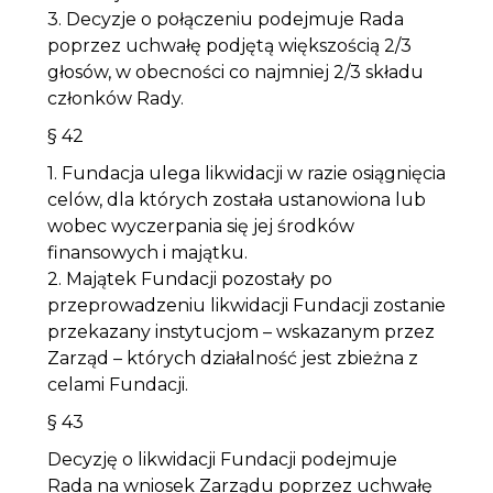
3. Decyzje o połączeniu podejmuje Rada
poprzez uchwałę podjętą większością 2/3
głosów, w obecności co najmniej 2/3 składu
członków Rady.
§ 42
1. Fundacja ulega likwidacji w razie osiągnięcia
celów, dla których została ustanowiona lub
wobec wyczerpania się jej środków
finansowych i majątku.
2. Majątek Fundacji pozostały po
przeprowadzeniu likwidacji Fundacji zostanie
przekazany instytucjom – wskazanym przez
Zarząd – których działalność jest zbieżna z
celami Fundacji.
§ 43
Decyzję o likwidacji Fundacji podejmuje
Rada na wniosek Zarządu poprzez uchwałę