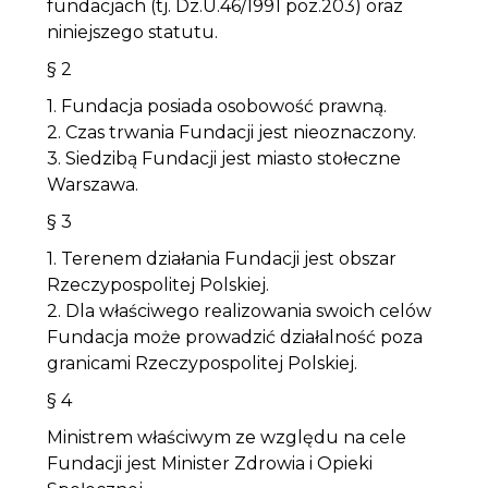
fundacjach (tj. Dz.U.46/1991 poz.203) oraz
niniejszego statutu.
§ 2
1. Fundacja posiada osobowość prawną.
2. Czas trwania Fundacji jest nieoznaczony.
3. Siedzibą Fundacji jest miasto stołeczne
Warszawa.
§ 3
1. Terenem działania Fundacji jest obszar
Rzeczypospolitej Polskiej.
2. Dla właściwego realizowania swoich celów
Fundacja może prowadzić działalność poza
granicami Rzeczypospolitej Polskiej.
§ 4
Ministrem właściwym ze względu na cele
Fundacji jest Minister Zdrowia i Opieki