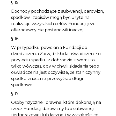
§ 15
Dochody pochodzące z subwencji, darowizn,
spadków i zapisów mogą być użyte na
realizacje wszystkich celów Fundacji jeżeli
ofiarodawcy nie postanowili inaczej.
§ 16
W przypadku powołania Fundacji do
dziedziczenia Zarząd składa oświadczenie o
przyjęciu spadku z dobrodziejstwem i to
tylko wówczas, gdy w chwili składania tego
oświadczenia jest oczywiste, że stan czynny
spadku znacznie przewyższa długi
spadkowe.
§ 17
Osoby fizyczne i prawne, które dokonają na
rzecz Fundacji darowizny lub subwencji
(jednorazowej lub łącznej) w wysokości co