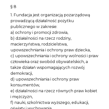
§ 8
1. Fundacja jest organizacją pozarządową
prowadzącą działalność pożytku
publicznego w zakresie:
a) ochrony i promocji zdrowia,
b) działalności na rzecz rodziny,
macierzyństwa, rodzicielstwa,
upowszechniania i ochrony praw dziecka,
c) upowszechniania i ochrony wolności i praw
człowieka oraz swobód obywatelskich, a
także działań wspomagających rozwój
demokracji,
d) upowszechniania i ochrony praw
konsumentów,
e) działalności na rzecz równych praw kobiet
i mężczyzn,
f) nauki, szkolnictwa wyższego, edukacji,
oświaty i wychowania,