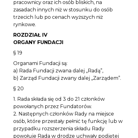
pracownicy oraz ich osób bliskich, na
zasadach innych niż w stosunku do osób
trzecich lub po cenach wyższych niż
rynkowe.
ROZDZIAŁ IV
ORGANY FUNDACJI
§ 19
Organami Fundacji są:
a) Rada Fundacji zwana dalej „Radą”,
b) Zarząd Fundacji zwany dalej „Zarządem”.
§ 20
1. Rada składa się od 3 do 21 członków
powołanych przez Fundatorów.
2. Następnych członków Rady na miejsce
osób, które przestały pełnić tę funkcję lub w
przypadku rozszerzenia składu Rady
powołuje Rada w drodze uchwały podjętej