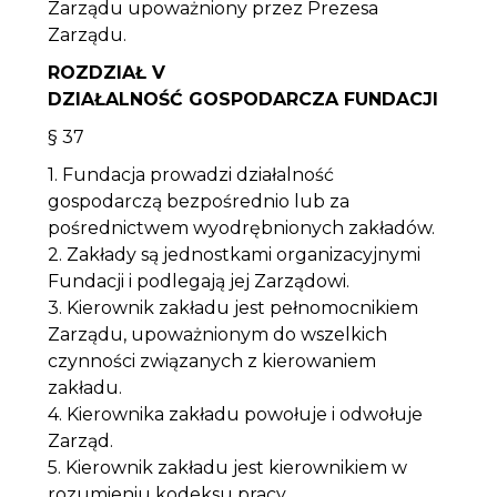
Zarządu upoważniony przez Prezesa
Zarządu.
ROZDZIAŁ V
DZIAŁALNOŚĆ GOSPODARCZA FUNDACJI
§ 37
1. Fundacja prowadzi działalność
gospodarczą bezpośrednio lub za
pośrednictwem wyodrębnionych zakładów.
2. Zakłady są jednostkami organizacyjnymi
Fundacji i podlegają jej Zarządowi.
3. Kierownik zakładu jest pełnomocnikiem
Zarządu, upoważnionym do wszelkich
czynności związanych z kierowaniem
zakładu.
4. Kierownika zakładu powołuje i odwołuje
Zarząd.
5. Kierownik zakładu jest kierownikiem w
rozumieniu kodeksu pracy.