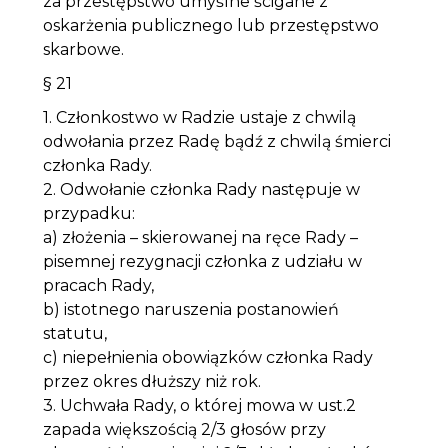
za przestępstwo umyślne ścigane z
oskarżenia publicznego lub przestępstwo
skarbowe.
§ 21
1. Członkostwo w Radzie ustaje z chwilą
odwołania przez Radę bądź z chwilą śmierci
członka Rady.
2. Odwołanie członka Rady następuje w
przypadku:
a) złożenia – skierowanej na ręce Rady –
pisemnej rezygnacji członka z udziału w
pracach Rady,
b) istotnego naruszenia postanowień
statutu,
c) niepełnienia obowiązków członka Rady
przez okres dłuższy niż rok.
3. Uchwała Rady, o której mowa w ust.2
zapada większością 2/3 głosów przy