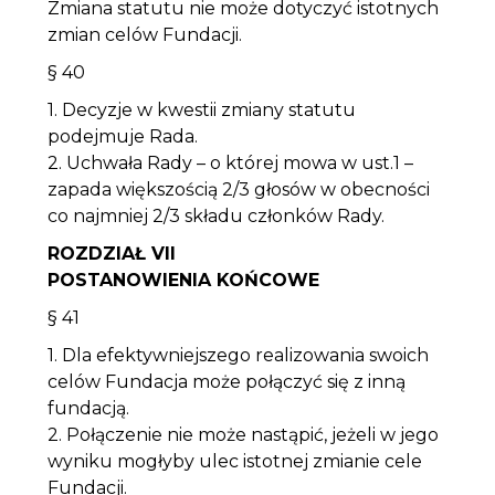
Zmiana statutu nie może dotyczyć istotnych
zmian celów Fundacji.
§ 40
1. Decyzje w kwestii zmiany statutu
podejmuje Rada.
2. Uchwała Rady – o której mowa w ust.1 –
zapada większością 2/3 głosów w obecności
co najmniej 2/3 składu członków Rady.
ROZDZIAŁ VII
POSTANOWIENIA KOŃCOWE
§ 41
1. Dla efektywniejszego realizowania swoich
celów Fundacja może połączyć się z inną
fundacją.
2. Połączenie nie może nastąpić, jeżeli w jego
wyniku mogłyby ulec istotnej zmianie cele
Fundacji.