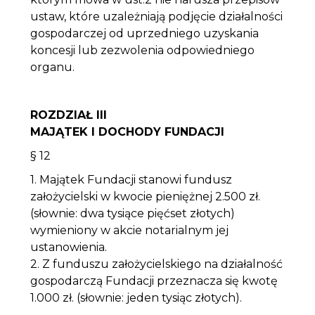
ustaw, które uzależniają podjęcie działalności
gospodarczej od uprzedniego uzyskania
koncesji lub zezwolenia odpowiedniego
organu.
ROZDZIAŁ III
MAJĄTEK I DOCHODY FUNDACJI
§ 12
1. Majątek Fundacji stanowi fundusz
założycielski w kwocie pieniężnej 2.500 zł.
(słownie: dwa tysiące pięćset złotych)
wymieniony w akcie notarialnym jej
ustanowienia.
2. Z funduszu założycielskiego na działalność
gospodarczą Fundacji przeznacza się kwotę
1.000 zł. (słownie: jeden tysiąc złotych).