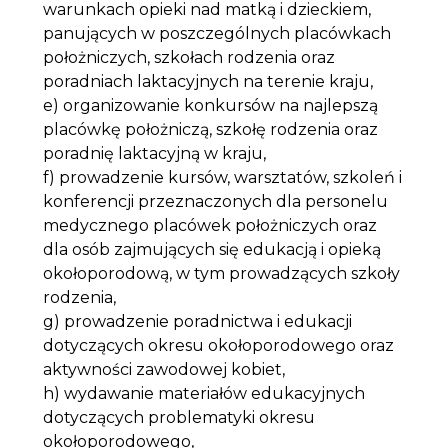
warunkach opieki nad matką i dzieckiem,
panujących w poszczególnych placówkach
położniczych, szkołach rodzenia oraz
poradniach laktacyjnych na terenie kraju,
e) organizowanie konkursów na najlepszą
placówkę położniczą, szkołę rodzenia oraz
poradnię laktacyjną w kraju,
f) prowadzenie kursów, warsztatów, szkoleń i
konferencji przeznaczonych dla personelu
medycznego placówek położniczych oraz
dla osób zajmujących się edukacją i opieką
okołoporodową, w tym prowadzących szkoły
rodzenia,
g) prowadzenie poradnictwa i edukacji
dotyczących okresu okołoporodowego oraz
aktywności zawodowej kobiet,
h) wydawanie materiałów edukacyjnych
dotyczących problematyki okresu
okołoporodowego,