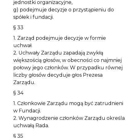
jednostki organizacyjne,
g) podejmuje decyzje o przystąpieniu do
spółek i fundacji.
§ 33
1. Zarząd podejmuje decyzje w formie
uchwał.
2. Uchwały Zarządu zapadają zwykłą
większością głosów, w obecności co najmniej
połowy jego członków. W przypadku równej
liczby głosów decyduje głos Prezesa
Zarządu.
§ 34
1. Członkowie Zarządu mogą być zatrudnieni
w Fundacji.
2. Wynagrodzenie członków Zarządu określa
uchwałą Rada.
§ 35