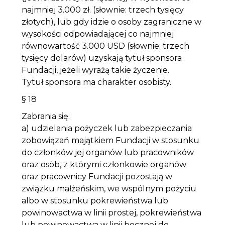
najmniej 3.000 zł. (słownie: trzech tysięcy
złotych), lub gdy idzie o osoby zagraniczne w
wysokości odpowiadającej co najmniej
równowartość 3.000 USD (słownie: trzech
tysięcy dolarów) uzyskają tytuł sponsora
Fundacji, jeżeli wyrażą takie życzenie.
Tytuł sponsora ma charakter osobisty.
§ 18
Zabrania się:
a) udzielania pożyczek lub zabezpieczania
zobowiązań majątkiem Fundacji w stosunku
do członków jej organów lub pracowników
oraz osób, z którymi członkowie organów
oraz pracownicy Fundacji pozostają w
związku małżeńskim, we wspólnym pożyciu
albo w stosunku pokrewieństwa lub
powinowactwa w linii prostej, pokrewieństwa
lub powinowactwa w linii bocznej do