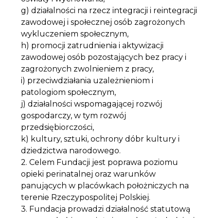
g) działalności na rzecz integracji i reintegracji
zawodowej i społecznej osób zagrożonych
wykluczeniem społecznym,
h) promocji zatrudnienia i aktywizacji
zawodowej osób pozostających bez pracy i
zagrożonych zwolnieniem z pracy,
i) przeciwdziałania uzależnieniom i
patologiom społecznym,
j) działalności wspomagającej rozwój
gospodarczy, w tym rozwój
przedsiębiorczości,
k) kultury, sztuki, ochrony dóbr kultury i
dziedzictwa narodowego.
2. Celem Fundacji jest poprawa poziomu
opieki perinatalnej oraz warunków
panujących w placówkach położniczych na
terenie Rzeczypospolitej Polskiej.
3. Fundacja prowadzi działalność statutową