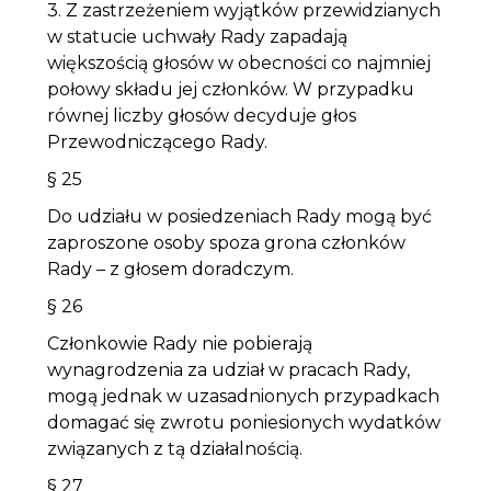
3. Z zastrzeżeniem wyjątków przewidzianych
w statucie uchwały Rady zapadają
większością głosów w obecności co najmniej
połowy składu jej członków. W przypadku
równej liczby głosów decyduje głos
Przewodniczącego Rady.
§ 25
Do udziału w posiedzeniach Rady mogą być
zaproszone osoby spoza grona członków
Rady – z głosem doradczym.
§ 26
Członkowie Rady nie pobierają
wynagrodzenia za udział w pracach Rady,
mogą jednak w uzasadnionych przypadkach
domagać się zwrotu poniesionych wydatków
związanych z tą działalnością.
§ 27