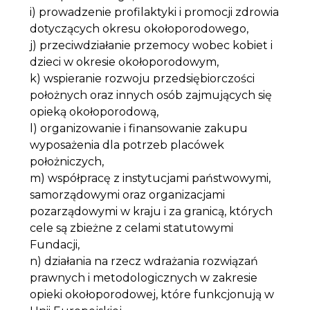
i) prowadzenie profilaktyki i promocji zdrowia
dotyczących okresu okołoporodowego,
j) przeciwdziałanie przemocy wobec kobiet i
dzieci w okresie okołoporodowym,
k) wspieranie rozwoju przedsiębiorczości
położnych oraz innych osób zajmujących się
opieką okołoporodową,
l) organizowanie i finansowanie zakupu
wyposażenia dla potrzeb placówek
położniczych,
m) współpracę z instytucjami państwowymi,
samorządowymi oraz organizacjami
pozarządowymi w kraju i za granicą, których
cele są zbieżne z celami statutowymi
Fundacji,
n) działania na rzecz wdrażania rozwiązań
prawnych i metodologicznych w zakresie
opieki okołoporodowej, które funkcjonują w