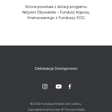
Strona powstała z dotacji programu
Aktywni Obywatele – Fundusz Krajowy,
finansowanego z Funduszy EOG
Deklaracja Dostępności
©2026 Fundacja Rodzić po Ludzku.
Zaprojektowane przez © Faviconmedia